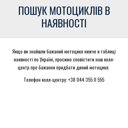
ПОШУК МОТОЦИКЛІВ В
НАЯВНОСТІ
Якщо ви знайшли бажаний мотоцикл нижче в таблиці
наявності по Україні, просимо сповістити наш колл-
центр про бажання придбати диний мотоцикл.
Т
елефон
к
олл-центру: +38 044 355 0 555