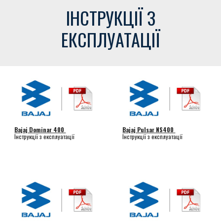
ІНСТРУКЦІЇ З
ЕКСПЛУАТАЦІЇ
Bajaj Dominar 400
Bajaj Pulsar NS400
Інструкції з експлуатації
Інструкції з експлуатації