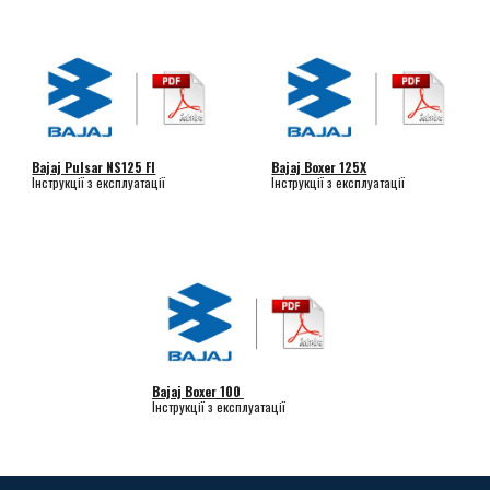
Bajaj Pulsar NS125 FI
Bajaj Boxer 125
X
Інструкції з експлуатації
Інструкції з експлуатації
Bajaj Boxer 100
Інструкції з експлуатації